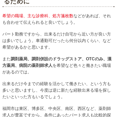
るために
希望の職場、主な診療科、処方箋枚数
などがあれば、それ
も合わせて伝えられると良いでしょう。
パート勤務ですから、出来るだけ自宅から近い方が良い方
は多いでしょう。車通勤可だったら何分以内くらい、など
希望があるかと思います。
また
調剤薬局、調剤併設のドラッグストア、OTCのみ、漢
方薬局、病院の薬剤師求人
を希望など色々と働きたい職場
があるのでは。
出来るだけ今までの経験を活かして働きたい、という方も
多いと思いますし、今度は逆に新たな経験出来る場を探し
たいといった方もいるでしょう。
福岡市は東区、博多区、中央区、南区、西区など、薬剤師
求人が豊富ですから、条件にあったパート求人も比較的探