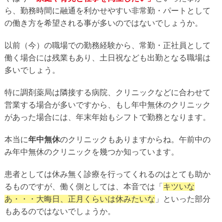
ら、勤務時間に融通を利かせやすい非常勤・パートとして
の働き方を希望される事が多いのではないでしょうか。
以前（今）の職場での勤務経験から、常勤・正社員として
働く場合には残業もあり、土日祝なども出勤となる職場は
多いでしょう。
特に調剤薬局は隣接する病院、クリニックなどに合わせて
営業する場合が多いですから、もし年中無休のクリニック
があった場合には、年末年始もシフトで勤務となります。
本当に
年中無休
のクリニックもありますからね。午前中の
み年中無休のクリニックを幾つか知っています。
患者としては休み無く診療を行ってくれるのはとても助か
るものですが、働く側としては、本音では「
キツいな
あ・・・大晦日、正月くらいは休みたいな
」といった部分
もあるのではないでしょうか。