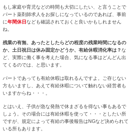
もし家庭や育児などの時間も大切にしたい、と言うことで
パート薬剤師求人をお探しになっているのであれば、事前
に
年間休日
なども確認されておくと良いかもしれません
ね。
残業の有無、あったとしたらどの程度の残業時間になるの
か、土日祝日は休み固定かどうか、有給休暇消化率は？
な
ど、実際に働く事を考えた場合、気になる事はどんどん出
てくるのでは、と思います。
パートであっても有給休暇は取れるんですよ。ご存じない
方もいますし、あえて有給休暇について触れない経営者も
いますからね・・・。
とはいえ、子供が急な発熱で休まざるを得ない事もあるで
しょう。その場合には有給休暇を使って・・・としたい所
ですが、規定によって有給の事後報告はNGなど決められて
いる所もあります。