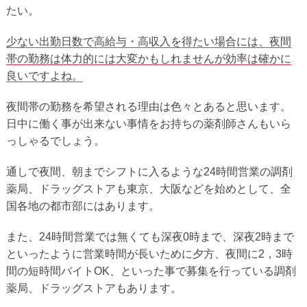
たい。
少ない出勤日数で高給与・高収入を得たい場合には、夜間
帯の勤務は体力的には大変かもしれませんが効率は確かに
良いですよね。
夜間帯の勤務を希望される理由は色々とあると思います。
日中に働く事が出来ない事情をお持ちの薬剤師さんもいら
っしゃるでしょう。
通しで夜間、朝までシフトに入るような24時間営業の調剤
薬局、ドラッグストアも東京、大阪などを始めとして、全
国各地の都市部にはあります。
また、24時間営業では無くても深夜0時まで、深夜2時まで
といったように営業時間が長いために夕方、夜間に2，3時
間の短時間バイトOK、といった事で募集を行っている調剤
薬局、ドラッグストアもあります。