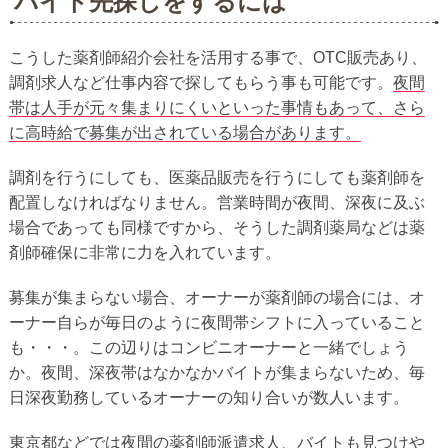
バイト先探しをするには
こうした薬剤師紹介会社を活用する事で、OTC販売あり、
調剤求人など仕事内容で探してもらう事も可能です。
夜間
帯は人手が元々集まりにくいといった事情もあって、さら
に高時給で募集が出されている場合があります。
調剤を行うにしても、医薬品販売を行うにしても薬剤師を
配置しなければなりません。営業時間が夜間、深夜に及ぶ
場合であっても同様ですから、そうした調剤薬局などは薬
剤師確保に非常に力を入れています。
募集が集まらない場合、オーナーが薬剤師の場合には、オ
ーナー自らが毎日のように夜間帯シフトに入っていること
も・・・。この辺りはコンビニオーナーと一緒でしょう
か。夜間、深夜帯はなかなかバイトが集まらないため、毎
日深夜勤務しているオーナーの知り合いが数人います。
東京都などでは夜間の薬剤師派遣求人、バイトも見つけや