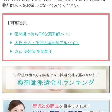
薬剤師求人をお探しになってみてください。
【関連記事】
夜間掛け持ちOKな薬剤師バイト
大阪 夕方・夜間の薬剤師アルバイト
東京 薬剤師 夜間募集