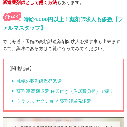
派遣薬剤師として働く方法
もあります。
時給4,000円以上！薬剤師求人も多数【フ
ァルマスタッフ】
で北海道・函館の高額派遣薬剤師求人を探す事も出来ます
ので、興味のある方はご覧になってみてください。
【関連記事】
札幌の薬剤師単発派遣
薬剤師 高額派遣 住居付き（住居費負担）で探す
クラシス ヤクジョブ 薬剤師単発派遣