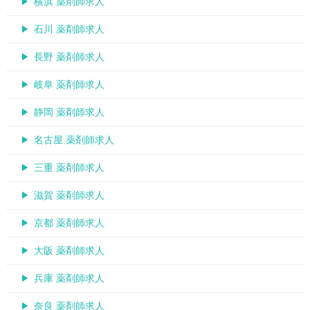
横浜 薬剤師求人
石川 薬剤師求人
長野 薬剤師求人
岐阜 薬剤師求人
静岡 薬剤師求人
名古屋 薬剤師求人
三重 薬剤師求人
滋賀 薬剤師求人
京都 薬剤師求人
大阪 薬剤師求人
兵庫 薬剤師求人
奈良 薬剤師求人