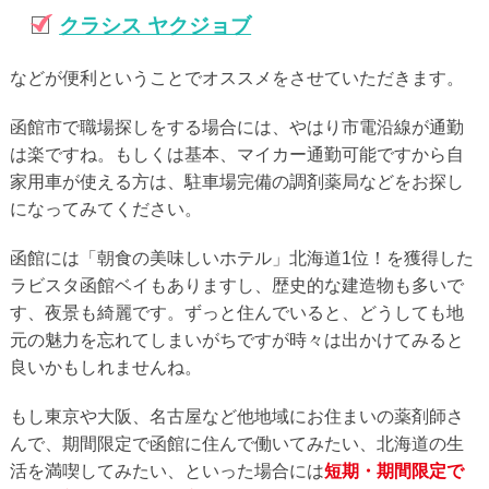
クラシス ヤクジョブ
などが便利ということでオススメをさせていただきます。
函館市で職場探しをする場合には、やはり市電沿線が通勤
は楽ですね。もしくは基本、マイカー通勤可能ですから自
家用車が使える方は、駐車場完備の調剤薬局などをお探し
になってみてください。
函館には「朝食の美味しいホテル」北海道1位！を獲得した
ラビスタ函館ベイもありますし、歴史的な建造物も多いで
す、夜景も綺麗です。ずっと住んでいると、どうしても地
元の魅力を忘れてしまいがちですが時々は出かけてみると
良いかもしれませんね。
もし東京や大阪、名古屋など他地域にお住まいの薬剤師さ
んで、期間限定で函館に住んで働いてみたい、北海道の生
活を満喫してみたい、といった場合には
短期・期間限定で