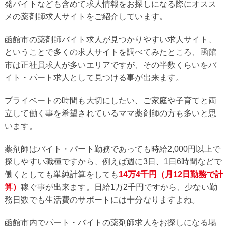
発バイトなども含めて求人情報をお探しになる際にオスス
メの薬剤師求人サイトをご紹介しています。
函館市の薬剤師バイト求人が見つかりやすい求人サイト、
ということで多くの求人サイトを調べてみたところ、函館
市は正社員求人が多いエリアですが、その半数くらいをバ
イト・パート求人として見つける事が出来ます。
プライベートの時間も大切にしたい、ご家庭や子育てと両
立して働く事を希望されているママ薬剤師の方も多いと思
います。
薬剤師はバイト・パート勤務であっても時給2,000円以上で
探しやすい職種ですから、例えば週に3日、1日6時間などで
働くとしても単純計算をしても
14万4千円（月12日勤務で計
算）
稼ぐ事が出来ます。日給1万2千円ですから、少ない勤
務日数でも生活費のサポートには十分なりますよね。
函館市内でパート・バイトの薬剤師求人をお探しになる場