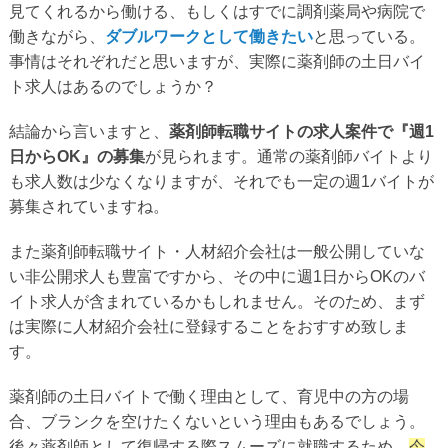
見てくれるから働ける、もしくはすでに調剤薬局や病院で
働きながら、
ダブルワークとして働きたい
と思っている。
事情はそれぞれだと思いますが、実際に薬剤師の土日バイ
ト求人はあるのでしょうか？
結論から言いますと、
薬剤師転職サイトの求人案件で『週1
日からOK』の募集
が見られます。通常の薬剤師バイトより
も求人数は少なくなりますが、それでも一定の週1バイトが
募集されていますね。
また薬剤師転職サイト・人材紹介会社は一般公開していな
い非公開求人も豊富ですから、その中に週1日からOKのバ
イト求人が含まれているかもしれません。そのため、まず
は実際に人材紹介会社に登録することをおすすめ致しま
す。
薬剤師の土日バイトで働く理由として、育児中の方の場
合、ブランクを空けたくないという理由もあるでしょう。
後々薬剤師として復帰する際スムーズに就職するため、
今