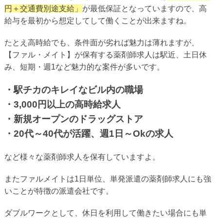
円＋交通費別途支給」
が最低保証となっていますので、高
給与を最初から想定してして働くことが出来ますね。
たとえ高時給でも、条件面が劣れば魅力は薄れますが、
【ファル・メイト】が保有する薬剤師求人は駅近、土日休
み、短期・週1など魅力的な案件が多いです。
・駅チカのキレイなビル内の職場
・3,000円以上の高時給求人
・新規オープンのドラッグストア
・20代～40代が活躍、週1日～Okの求人
など様々な薬剤師求人を保有していますよ。
またファルメイトは1日単位、単発派遣の薬剤師求人にも強
いことが特徴の派遣会社です。
ダブルワークとして、休日を利用して働きたい場合にも単